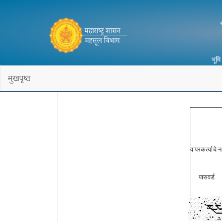
भूम
मुखपृष्ठ
वापरकर्त्याचे न
पासवर्ड